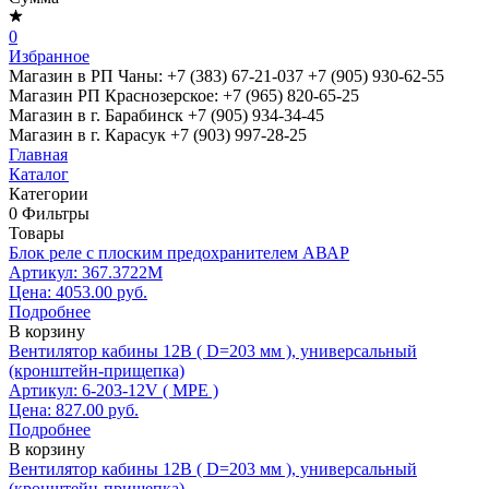
0
Избранное
Магазин в РП Чаны:
+7 (383) 67-21-037
+7 (905) 930-62-55
Магазин РП Краснозерское:
+7 (965) 820-65-25
Магазин в г. Барабинск
+7 (905) 934-34-45
Магазин в г. Карасук
+7 (903) 997-28-25
Главная
Каталог
Категории
0
Фильтры
Товары
Блок реле с плоским предохранителем АВАР
Артикул: 367.3722М
Цена: 4053.00 руб.
Подробнее
В корзину
Вентилятор кабины 12В ( D=203 мм ), универсальный
(кронштейн-прищепка)
Артикул: 6-203-12V ( МРЕ )
Цена: 827.00 руб.
Подробнее
В корзину
Вентилятор кабины 12В ( D=203 мм ), универсальный
(кронштейн-прищепка)