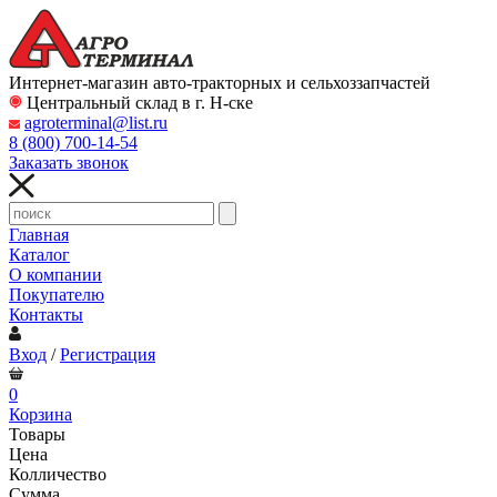
Интернет-магазин авто-тракторных и сельхоззапчастей
Центральный склад в г. Н-ске
agroterminal@list.ru
8 (800)
700-14-54
Заказать звонок
Главная
Каталог
О компании
Покупателю
Контакты
Вход
/
Регистрация
0
Корзина
Товары
Цена
Колличество
Сумма