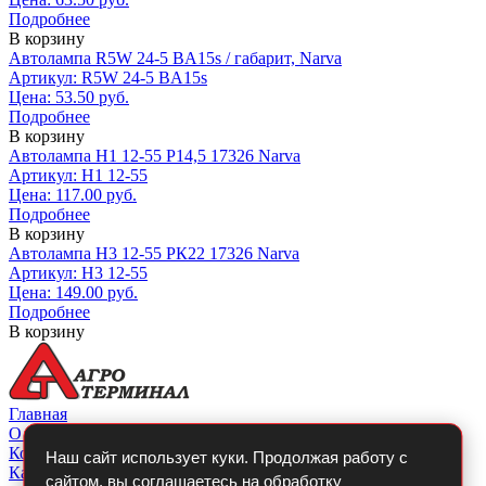
Подробнее
В корзину
Автолампа R5W 24-5 BA15s / габарит, Narva
Артикул: R5W 24-5 BA15s
Цена: 53.50 руб.
Подробнее
В корзину
Автолампа Н1 12-55 Р14,5 17326 Narva
Артикул: Н1 12-55
Цена: 117.00 руб.
Подробнее
В корзину
Автолампа Н3 12-55 РК22 17326 Narva
Артикул: Н3 12-55
Цена: 149.00 руб.
Подробнее
В корзину
Главная
О компании
Контакты
Наш сайт использует куки. Продолжая работу с
Каталог
сайтом, вы соглашаетесь на обработку