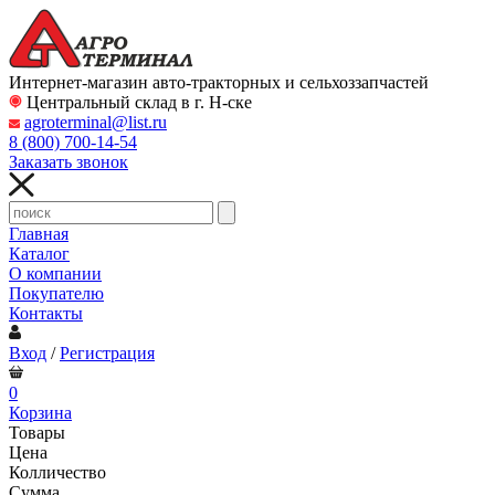
Интернет-магазин авто-тракторных и сельхоззапчастей
Центральный склад в г. Н-ске
agroterminal@list.ru
8 (800)
700-14-54
Заказать звонок
Главная
Каталог
О компании
Покупателю
Контакты
Вход
/
Регистрация
0
Корзина
Товары
Цена
Колличество
Сумма