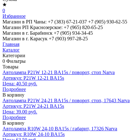
0
Избранное
Магазин в РП Чаны:
+7 (383) 67-21-037
+7 (905) 930-62-55
Магазин РП Краснозерское:
+7 (965) 820-65-25
Магазин в г. Барабинск
+7 (905) 934-34-45
Магазин в г. Карасук
+7 (903) 997-28-25
Главная
Каталог
Категории
0
Фильтры
Товары
Автолампа P21W 12-21 BA15s / поворот, стоп Narva
Артикул: P21W 12-21 BA15s
Цена: 40.50 руб.
Подробнее
В корзину
Автолампа P21W 24-21 BA15s / поворот, стоп, 17643 Narva
Артикул: P21W 24-21 BA15s
Цена: 39.00 руб.
Подробнее
В корзину
Автолампа R10W 24-10 BA15s / габарит, 17326 Narva
Артикул: R10W 24-10 BA15s
Цена: 63.50 руб.