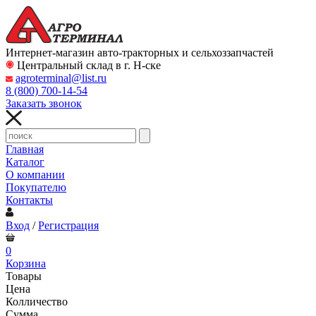
Интернет-магазин авто-тракторных и сельхоззапчастей
Центральный склад в г. Н-ске
agroterminal@list.ru
8 (800)
700-14-54
Заказать звонок
Главная
Каталог
О компании
Покупателю
Контакты
Вход
/
Регистрация
0
Корзина
Товары
Цена
Колличество
Сумма