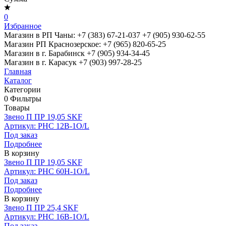
0
Избранное
Магазин в РП Чаны:
+7 (383) 67-21-037
+7 (905) 930-62-55
Магазин РП Краснозерское:
+7 (965) 820-65-25
Магазин в г. Барабинск
+7 (905) 934-34-45
Магазин в г. Карасук
+7 (903) 997-28-25
Главная
Каталог
Категории
0
Фильтры
Товары
Звено П ПР 19,05 SKF
Артикул: PHC 12B-1O/L
Под заказ
Подробнее
В корзину
Звено П ПР 19,05 SKF
Артикул: PHC 60H-1О/L
Под заказ
Подробнее
В корзину
Звено П ПР 25,4 SKF
Артикул: PHC 16B-1О/L
Под заказ