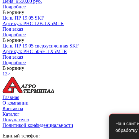
Цена: 9550.00 руб.
Подробнее
В корзину
Цепь ПР 19,05 SKF
Артикул: PHC 12B-1X5MTR
Под заказ
Подробнее
В корзину
Цепь ПР 19,05 сверхусиленная SKF
Артикул: PHC 50SH-1X5MTR
Под заказ
Подробнее
В корзину
1
2
>
Главная
О компании
Контакты
Каталог
Покупателю
Наш сайт и
Политикой конфиденциальности
обработку
Единый телефон: