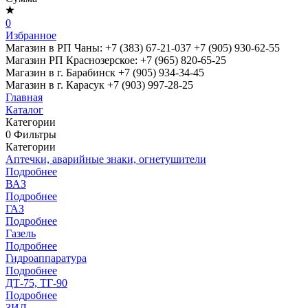
0
Избранное
Магазин в РП Чаны:
+7 (383) 67-21-037
+7 (905) 930-62-55
Магазин РП Краснозерское:
+7 (965) 820-65-25
Магазин в г. Барабинск
+7 (905) 934-34-45
Магазин в г. Карасук
+7 (903) 997-28-25
Главная
Каталог
Категории
0
Фильтры
Категории
Аптечки, аварийные знаки, огнетушители
Подробнее
ВАЗ
Подробнее
ГАЗ
Подробнее
Газель
Подробнее
Гидроаппаратура
Подробнее
ДТ-75, ТГ-90
Подробнее
ЗИЛ