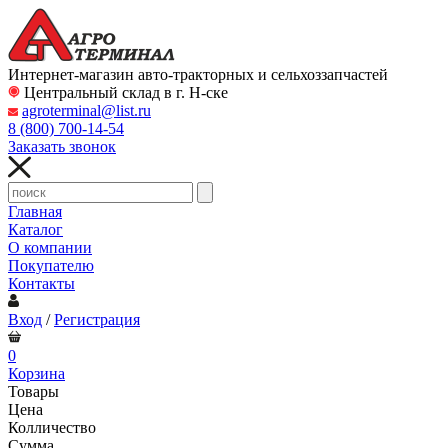
Интернет-магазин авто-тракторных и сельхоззапчастей
Центральный склад в г. Н-ске
agroterminal@list.ru
8 (800)
700-14-54
Заказать звонок
Главная
Каталог
О компании
Покупателю
Контакты
Вход
/
Регистрация
0
Корзина
Товары
Цена
Колличество
Сумма