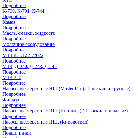
Подробнее
К-700, К-701, К-744
Подробнее
Камаз
Подробнее
Масла, смазки, жидкости
Подробнее
Молочное оборудование
Подробнее
МТЗ-821/1221/2022
Подробнее
МТЗ, Д-240, Д-243, Д-245
Подробнее
МТЗ-320
Подробнее
Насосы шестеренные НШ (Master Part) ( Плоские и круглые)
Подробнее
Фильтры
Подробнее
Насосы шестеренные НШ (Винница) ( Плоские и круглые)
Подробнее
Насосы шестеренные НШ, (Кировоград)
Подробнее
Подшипники