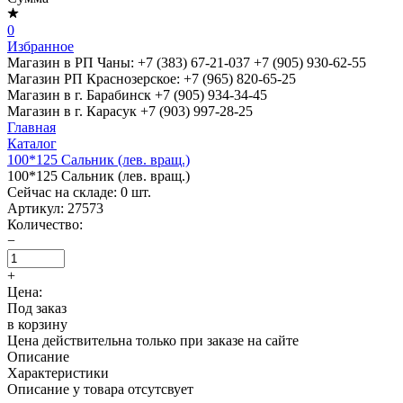
0
Избранное
Магазин в РП Чаны:
+7 (383) 67-21-037
+7 (905) 930-62-55
Магазин РП Краснозерское:
+7 (965) 820-65-25
Магазин в г. Барабинск
+7 (905) 934-34-45
Магазин в г. Карасук
+7 (903) 997-28-25
Главная
Каталог
100*125 Сальник (лев. вращ.)
100*125 Сальник (лев. вращ.)
Сейчас на складе:
0
шт.
Артикул:
27573
Количество:
−
+
Цена:
Под заказ
в корзину
Цена действительна только при заказе на сайте
Описание
Характеристики
Описание у товара отсутсвует