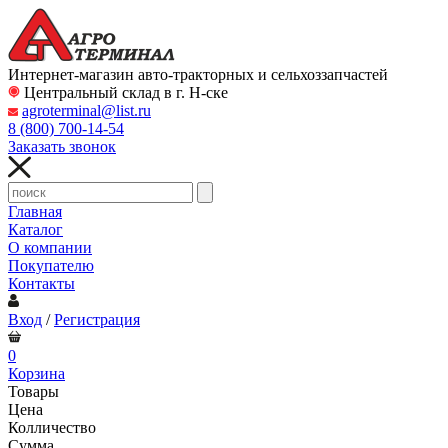
Интернет-магазин авто-тракторных и сельхоззапчастей
Центральный склад в г. Н-ске
agroterminal@list.ru
8 (800)
700-14-54
Заказать звонок
Главная
Каталог
О компании
Покупателю
Контакты
Вход
/
Регистрация
0
Корзина
Товары
Цена
Колличество
Сумма