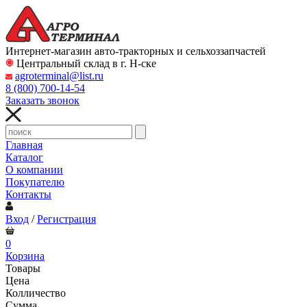
Интернет-магазин авто-тракторных и сельхоззапчастей
Центральный склад в г. Н-ске
agroterminal@list.ru
8 (800)
700-14-54
Заказать звонок
Главная
Каталог
О компании
Покупателю
Контакты
Вход
/
Регистрация
0
Корзина
Товары
Цена
Колличество
Сумма