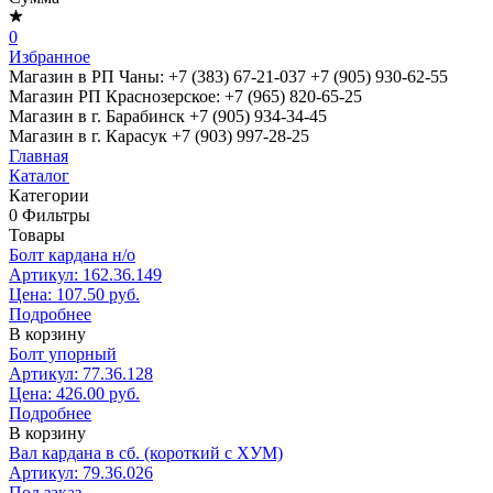
0
Избранное
Магазин в РП Чаны:
+7 (383) 67-21-037
+7 (905) 930-62-55
Магазин РП Краснозерское:
+7 (965) 820-65-25
Магазин в г. Барабинск
+7 (905) 934-34-45
Магазин в г. Карасук
+7 (903) 997-28-25
Главная
Каталог
Категории
0
Фильтры
Товары
Болт кардана н/о
Артикул: 162.36.149
Цена: 107.50 руб.
Подробнее
В корзину
Болт упорный
Артикул: 77.36.128
Цена: 426.00 руб.
Подробнее
В корзину
Вал кардана в сб. (короткий с ХУМ)
Артикул: 79.36.026
Под заказ