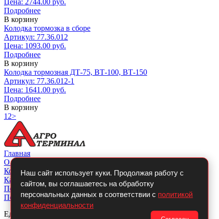
Цена: 2744.00 руб.
Подробнее
В корзину
Колодка тормозка в сборе
Артикул: 77.36.012
Цена: 1093.00 руб.
Подробнее
В корзину
Колодка тормозная ДТ-75, ВТ-100, ВТ-150
Артикул: 77.36.012-1
Цена: 1641.00 руб.
Подробнее
В корзину
1
2
>
Главная
О компании
Контакты
Наш сайт использует куки. Продолжая работу с
Каталог
сайтом, вы соглашаетесь на обработку
Покупателю
персональных данных в соответствии с
политикой
Политикой конфиденциальности
конфиденциальности
Единый телефон: