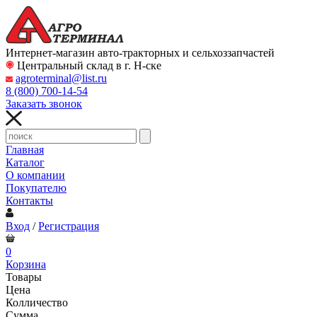
Интернет-магазин авто-тракторных и сельхоззапчастей
Центральный склад в г. Н-ске
agroterminal@list.ru
8 (800)
700-14-54
Заказать звонок
Главная
Каталог
О компании
Покупателю
Контакты
Вход
/
Регистрация
0
Корзина
Товары
Цена
Колличество
Сумма