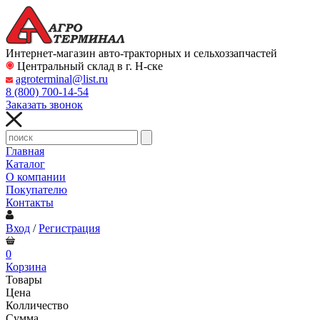
Интернет-магазин авто-тракторных и сельхоззапчастей
Центральный склад в г. Н-ске
agroterminal@list.ru
8 (800)
700-14-54
Заказать звонок
Главная
Каталог
О компании
Покупателю
Контакты
Вход
/
Регистрация
0
Корзина
Товары
Цена
Колличество
Сумма