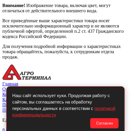
Внимание!
Изображение товара, включая цвет, могут
отличаться от действительного внешнего вида.
Все приведённые выше характеристики товара носят
исключительно информационный характер и не являются
публичной офертой, определенной п.2 ст. 437 Гражданского
кодекса Российской Федерации.
Для получения подробной информации о характеристиках
товара обращайтесь, пожалуйста, к сотрудникам отдела
продаж.
Главная
О компании
Контакты
Наш сайт использует куки. Продолжая работу с
Каталог
сайтом, вы соглашаетесь на обработку
Покупателю
персональных данных в соответствии с
политикой
Политикой конфиденциальности
конфиденциальности
Единый телефон:
Согласен
8 (800)
700-14-54