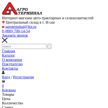
Интернет-магазин авто-тракторных и сельхоззапчастей
Центральный склад в г. Н-ске
agroterminal@list.ru
8 (800)
700-14-54
Заказать звонок
Главная
Каталог
О компании
Покупателю
Контакты
Вход
/
Регистрация
0
Корзина
Товары
Цена
Колличество
Сумма