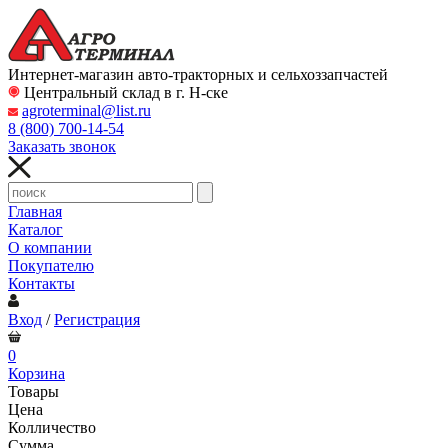
Интернет-магазин авто-тракторных и сельхоззапчастей
Центральный склад в г. Н-ске
agroterminal@list.ru
8 (800)
700-14-54
Заказать звонок
Главная
Каталог
О компании
Покупателю
Контакты
Вход
/
Регистрация
0
Корзина
Товары
Цена
Колличество
Сумма