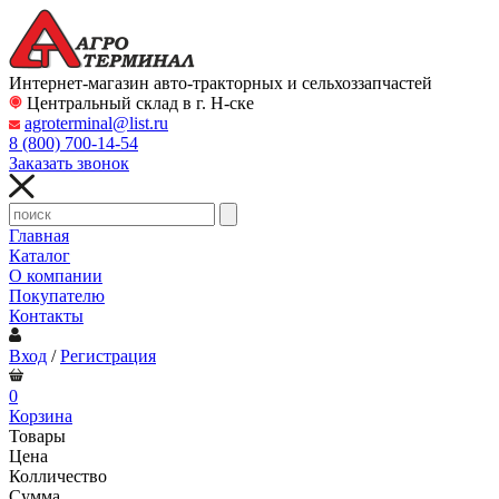
Интернет-магазин авто-тракторных и сельхоззапчастей
Центральный склад в г. Н-ске
agroterminal@list.ru
8 (800)
700-14-54
Заказать звонок
Главная
Каталог
О компании
Покупателю
Контакты
Вход
/
Регистрация
0
Корзина
Товары
Цена
Колличество
Сумма