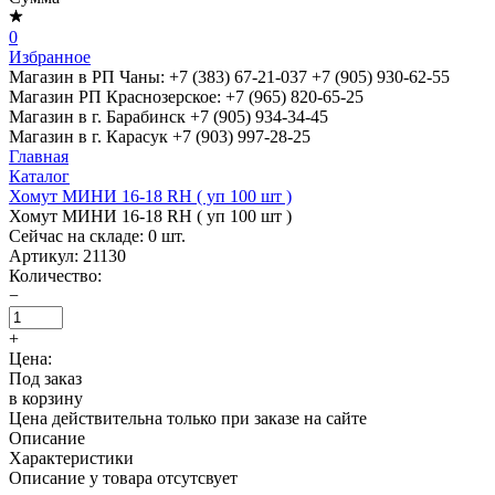
0
Избранное
Магазин в РП Чаны:
+7 (383) 67-21-037
+7 (905) 930-62-55
Магазин РП Краснозерское:
+7 (965) 820-65-25
Магазин в г. Барабинск
+7 (905) 934-34-45
Магазин в г. Карасук
+7 (903) 997-28-25
Главная
Каталог
Хомут МИНИ 16-18 RH ( уп 100 шт )
Хомут МИНИ 16-18 RH ( уп 100 шт )
Сейчас на складе:
0
шт.
Артикул:
21130
Количество:
−
+
Цена:
Под заказ
в корзину
Цена действительна только при заказе на сайте
Описание
Характеристики
Описание у товара отсутсвует