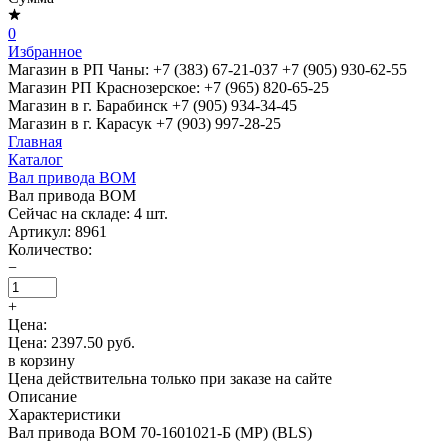
0
Избранное
Магазин в РП Чаны:
+7 (383) 67-21-037
+7 (905) 930-62-55
Магазин РП Краснозерское:
+7 (965) 820-65-25
Магазин в г. Барабинск
+7 (905) 934-34-45
Магазин в г. Карасук
+7 (903) 997-28-25
Главная
Каталог
Вал привода ВОМ
Вал привода ВОМ
Сейчас на складе:
4
шт.
Артикул:
8961
Количество:
−
+
Цена:
Цена: 2397.50 руб.
в корзину
Цена действительна только при заказе на сайте
Описание
Характеристики
Вал привода ВОМ 70-1601021-Б (МР) (BLS)