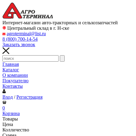
Интернет-магазин авто-тракторных и сельхоззапчастей
Центральный склад в г. Н-ске
agroterminal@list.ru
8 (800)
700-14-54
Заказать звонок
Главная
Каталог
О компании
Покупателю
Контакты
Вход
/
Регистрация
0
Корзина
Товары
Цена
Колличество
Сумма