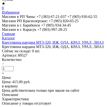
0
Избранное
Магазин в РП Чаны:
+7 (383) 67-21-037
+7 (905) 930-62-55
Магазин РП Краснозерское:
+7 (965) 820-65-25
Магазин в г. Барабинск
+7 (905) 934-34-45
Магазин в г. Карасук
+7 (903) 997-28-25
Главная
Каталог
Крестовина кардана МТЗ-320, ИЖ, ОДА, КРАЗ, УРАЛ, ЛИАЗ
Крестовина кардана МТЗ-320, ИЖ, ОДА, КРАЗ, УРАЛ, ЛИАЗ
Сейчас на складе:
0
шт.
Артикул:
89527
Количество:
−
+
Цена:
Цена: 415.00 руб.
в корзину
Цена действительна только при заказе на сайте
Описание
Характеристики
Описание у товара отсутсвует