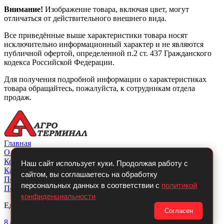
Внимание!
Изображение товара, включая цвет, могут
отличаться от действительного внешнего вида.
Все приведённые выше характеристики товара носят
исключительно информационный характер и не являются
публичной офертой, определенной п.2 ст. 437 Гражданского
кодекса Российской Федерации.
Для получения подробной информации о характеристиках
товара обращайтесь, пожалуйста, к сотрудникам отдела
продаж.
Главная
О компании
Контакты
Наш сайт использует куки. Продолжая работу с
Каталог
сайтом, вы соглашаетесь на обработку
Покупателю
персональных данных в соответствии с
политикой
Политикой конфиденциальности
конфиденциальности
Единый телефон:
Согласен
8 (800)
700-14-54