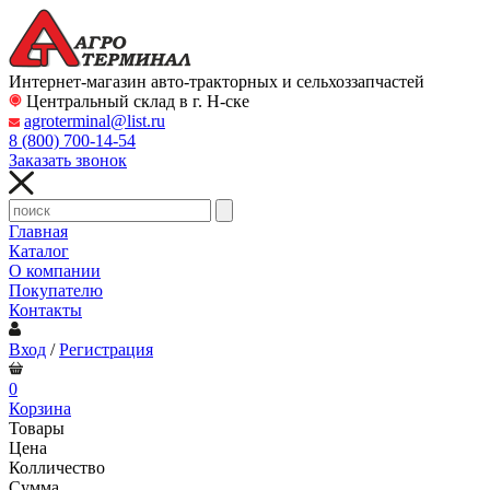
Интернет-магазин авто-тракторных и сельхоззапчастей
Центральный склад в г. Н-ске
agroterminal@list.ru
8 (800)
700-14-54
Заказать звонок
Главная
Каталог
О компании
Покупателю
Контакты
Вход
/
Регистрация
0
Корзина
Товары
Цена
Колличество
Сумма