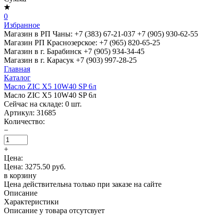
0
Избранное
Магазин в РП Чаны:
+7 (383) 67-21-037
+7 (905) 930-62-55
Магазин РП Краснозерское:
+7 (965) 820-65-25
Магазин в г. Барабинск
+7 (905) 934-34-45
Магазин в г. Карасук
+7 (903) 997-28-25
Главная
Каталог
Масло ZIC X5 10W40 SP 6л
Масло ZIC X5 10W40 SP 6л
Сейчас на складе:
0
шт.
Артикул:
31685
Количество:
−
+
Цена:
Цена: 3275.50 руб.
в корзину
Цена действительна только при заказе на сайте
Описание
Характеристики
Описание у товара отсутсвует