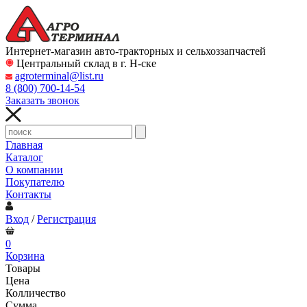
Интернет-магазин авто-тракторных и сельхоззапчастей
Центральный склад в г. Н-ске
agroterminal@list.ru
8 (800)
700-14-54
Заказать звонок
Главная
Каталог
О компании
Покупателю
Контакты
Вход
/
Регистрация
0
Корзина
Товары
Цена
Колличество
Сумма