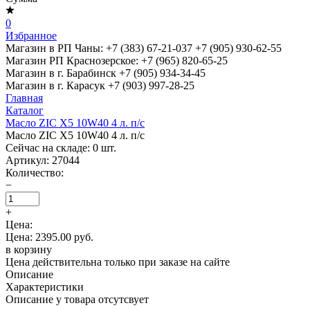
0
Избранное
Магазин в РП Чаны:
+7 (383) 67-21-037
+7 (905) 930-62-55
Магазин РП Краснозерское:
+7 (965) 820-65-25
Магазин в г. Барабинск
+7 (905) 934-34-45
Магазин в г. Карасук
+7 (903) 997-28-25
Главная
Каталог
Масло ZIC X5 10W40 4 л. п/с
Масло ZIC X5 10W40 4 л. п/с
Сейчас на складе:
0
шт.
Артикул:
27044
Количество:
−
+
Цена:
Цена: 2395.00 руб.
в корзину
Цена действительна только при заказе на сайте
Описание
Характеристики
Описание у товара отсутсвует