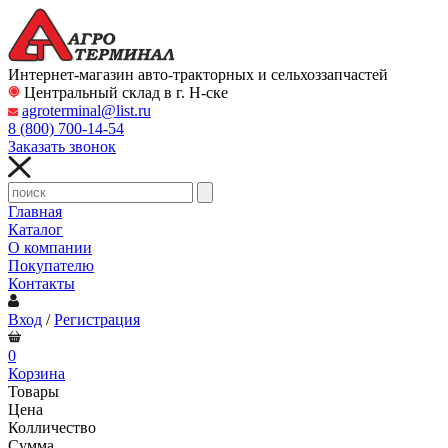
Интернет-магазин авто-тракторных и сельхоззапчастей
Центральный склад в г. Н-ске
agroterminal@list.ru
8 (800)
700-14-54
Заказать звонок
Главная
Каталог
О компании
Покупателю
Контакты
Вход
/
Регистрация
0
Корзина
Товары
Цена
Колличество
Сумма