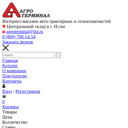
Интернет-магазин авто-тракторных и сельхоззапчастей
Центральный склад в г. Н-ске
agroterminal@list.ru
8 (800)
700-14-54
Заказать звонок
Главная
Каталог
О компании
Покупателю
Контакты
Вход
/
Регистрация
0
Корзина
Товары
Цена
Колличество
Сумма