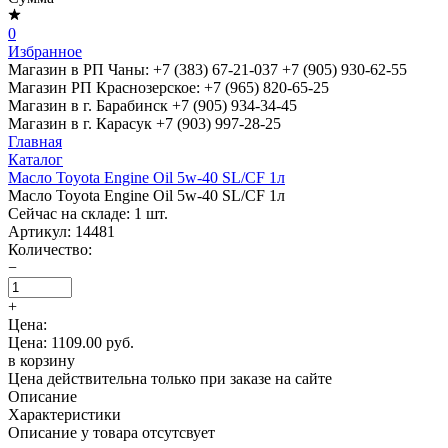
0
Избранное
Магазин в РП Чаны:
+7 (383) 67-21-037
+7 (905) 930-62-55
Магазин РП Краснозерское:
+7 (965) 820-65-25
Магазин в г. Барабинск
+7 (905) 934-34-45
Магазин в г. Карасук
+7 (903) 997-28-25
Главная
Каталог
Масло Toyota Engine Oil 5w-40 SL/CF 1л
Масло Toyota Engine Oil 5w-40 SL/CF 1л
Сейчас на складе:
1
шт.
Артикул:
14481
Количество:
−
+
Цена:
Цена: 1109.00 руб.
в корзину
Цена действительна только при заказе на сайте
Описание
Характеристики
Описание у товара отсутсвует