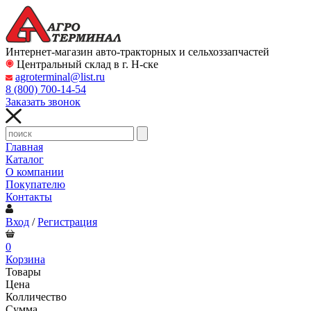
Интернет-магазин авто-тракторных и сельхоззапчастей
Центральный склад в г. Н-ске
agroterminal@list.ru
8 (800)
700-14-54
Заказать звонок
Главная
Каталог
О компании
Покупателю
Контакты
Вход
/
Регистрация
0
Корзина
Товары
Цена
Колличество
Сумма