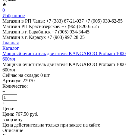
0
Избранное
Магазин в РП Чаны:
+7 (383) 67-21-037
+7 (905) 930-62-55
Магазин РП Краснозерское:
+7 (965) 820-65-25
Магазин в г. Барабинск
+7 (905) 934-34-45
Магазин в г. Карасук
+7 (903) 997-28-25
Главная
Каталог
Мощный очиститель двигателя KANGAROO Profoam 1000
600мл
Мощный очиститель двигателя KANGAROO Profoam 1000
600мл
Сейчас на складе:
0
шт.
Артикул:
22970
Количество:
−
+
Цена:
Цена: 767.50 руб.
в корзину
Цена действительна только при заказе на сайте
Описание