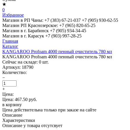
0
Избранное
Магазин в РП Чаны:
+7 (383) 67-21-037
+7 (905) 930-62-55
Магазин РП Краснозерское:
+7 (965) 820-65-25
Магазин в г. Барабинск
+7 (905) 934-34-45
Магазин в г. Карасук
+7 (903) 997-28-25
Главная
Каталог
KANGAROO Profoam 4000 пенный очиститель 780 мл
KANGAROO Profoam 4000 пенный очиститель 780 мл
Сейчас на складе:
0
шт.
Артикул:
18790
Количество:
−
+
Цена:
Цена: 467.50 руб.
в корзину
Цена действительна только при заказе на сайте
Описание
Характеристики
Описание у товара отсутсвует