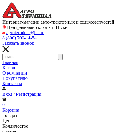
Интернет-магазин авто-тракторных и сельхоззапчастей
Центральный склад в г. Н-ске
agroterminal@list.ru
8 (800)
700-14-54
Заказать звонок
Главная
Каталог
О компании
Покупателю
Контакты
Вход
/
Регистрация
0
Корзина
Товары
Цена
Колличество
Сумма