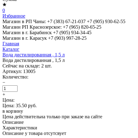
0
Избранное
Магазин в РП Чаны:
+7 (383) 67-21-037
+7 (905) 930-62-55
Магазин РП Краснозерское:
+7 (965) 820-65-25
Магазин в г. Барабинск
+7 (905) 934-34-45
Магазин в г. Карасук
+7 (903) 997-28-25
Главная
Каталог
Вода дистилированная , 1,5 л
Вода дистилированная , 1,5 л
Сейчас на складе:
2
шт.
Артикул:
13005
Количество:
−
+
Цена:
Цена: 35.50 руб.
в корзину
Цена действительна только при заказе на сайте
Описание
Характеристики
Описание у товара отсутсвует