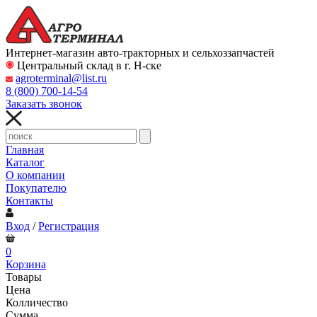
Интернет-магазин авто-тракторных и сельхоззапчастей
Центральный склад в г. Н-ске
agroterminal@list.ru
8 (800)
700-14-54
Заказать звонок
Главная
Каталог
О компании
Покупателю
Контакты
Вход
/
Регистрация
0
Корзина
Товары
Цена
Колличество
Сумма