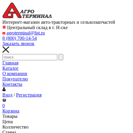
Интернет-магазин авто-тракторных и сельхоззапчастей
Центральный склад в г. Н-ске
agroterminal@list.ru
8 (800)
700-14-54
Заказать звонок
Главная
Каталог
О компании
Покупателю
Контакты
Вход
/
Регистрация
0
Корзина
Товары
Цена
Колличество
Сумма