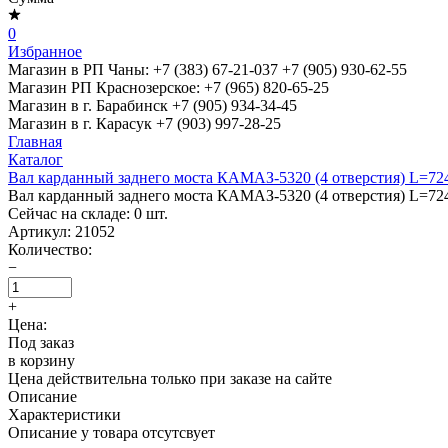
0
Избранное
Магазин в РП Чаны:
+7 (383) 67-21-037
+7 (905) 930-62-55
Магазин РП Краснозерское:
+7 (965) 820-65-25
Магазин в г. Барабинск
+7 (905) 934-34-45
Магазин в г. Карасук
+7 (903) 997-28-25
Главная
Каталог
Вал карданный заднего моста КАМАЗ-5320 (4 отверстия) L=7
Вал карданный заднего моста КАМАЗ-5320 (4 отверстия) L=7
Сейчас на складе:
0
шт.
Артикул:
21052
Количество:
−
+
Цена:
Под заказ
в корзину
Цена действительна только при заказе на сайте
Описание
Характеристики
Описание у товара отсутсвует