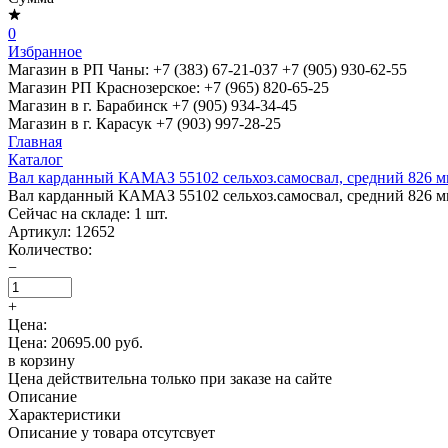
0
Избранное
Магазин в РП Чаны:
+7 (383) 67-21-037
+7 (905) 930-62-55
Магазин РП Краснозерское:
+7 (965) 820-65-25
Магазин в г. Барабинск
+7 (905) 934-34-45
Магазин в г. Карасук
+7 (903) 997-28-25
Главная
Каталог
Вал карданный КАМАЗ 55102 сельхоз.самосвал, средний 826 мм
Вал карданный КАМАЗ 55102 сельхоз.самосвал, средний 826 мм
Сейчас на складе:
1
шт.
Артикул:
12652
Количество:
−
+
Цена:
Цена: 20695.00 руб.
в корзину
Цена действительна только при заказе на сайте
Описание
Характеристики
Описание у товара отсутсвует