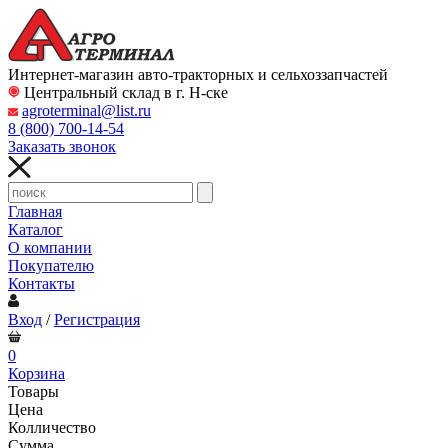
Интернет-магазин авто-тракторных и сельхоззапчастей
Центральный склад в г. Н-ске
agroterminal@list.ru
8 (800)
700-14-54
Заказать звонок
Главная
Каталог
О компании
Покупателю
Контакты
Вход
/
Регистрация
0
Корзина
Товары
Цена
Колличество
Сумма