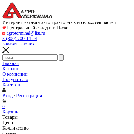
Интернет-магазин авто-тракторных и сельхоззапчастей
Центральный склад в г. Н-ске
agroterminal@list.ru
8 (800)
700-14-54
Заказать звонок
Главная
Каталог
О компании
Покупателю
Контакты
Вход
/
Регистрация
0
Корзина
Товары
Цена
Колличество
Сумма