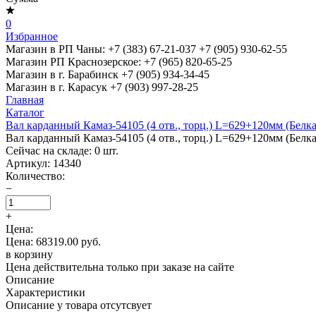
0
Избранное
Магазин в РП Чаны:
+7 (383) 67-21-037
+7 (905) 930-62-55
Магазин РП Краснозерское:
+7 (965) 820-65-25
Магазин в г. Барабинск
+7 (905) 934-34-45
Магазин в г. Карасук
+7 (903) 997-28-25
Главная
Каталог
Вал карданный Камаз-54105 (4 отв., торц.) L=629+120мм (Белка
Вал карданный Камаз-54105 (4 отв., торц.) L=629+120мм (Белка
Сейчас на складе:
0
шт.
Артикул:
14340
Количество:
−
+
Цена:
Цена: 68319.00 руб.
в корзину
Цена действительна только при заказе на сайте
Описание
Характеристики
Описание у товара отсутсвует