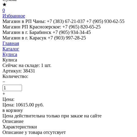
0
Избранное
Магазин в РП Чаны:
+7 (383) 67-21-037
+7 (905) 930-62-55
Магазин РП Краснозерское:
+7 (965) 820-65-25
Магазин в г. Барабинск
+7 (905) 934-34-45
Магазин в г. Карасук
+7 (903) 997-28-25
Главная
Каталог
Кулиса
Кулиса
Сейчас на складе:
1
шт.
Артикул:
38431
Количество:
−
+
Цена:
Цена: 10615.00 руб.
в корзину
Цена действительна только при заказе на сайте
Описание
Характеристики
Описание у товара отсутсвует