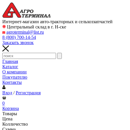
Интернет-магазин авто-тракторных и сельхоззапчастей
Центральный склад в г. Н-ске
agroterminal@list.ru
8 (800)
700-14-54
Заказать звонок
Главная
Каталог
О компании
Покупателю
Контакты
Вход
/
Регистрация
0
Корзина
Товары
Цена
Колличество
Сумма