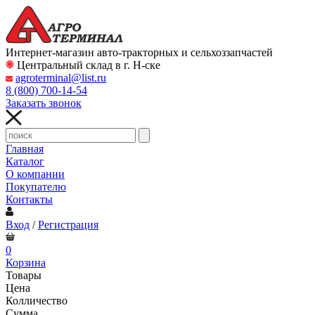
Интернет-магазин авто-тракторных и сельхоззапчастей
Центральный склад в г. Н-ске
agroterminal@list.ru
8 (800)
700-14-54
Заказать звонок
Главная
Каталог
О компании
Покупателю
Контакты
Вход
/
Регистрация
0
Корзина
Товары
Цена
Колличество
Сумма