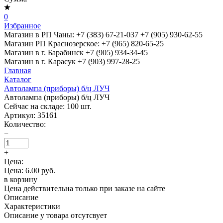
0
Избранное
Магазин в РП Чаны:
+7 (383) 67-21-037
+7 (905) 930-62-55
Магазин РП Краснозерское:
+7 (965) 820-65-25
Магазин в г. Барабинск
+7 (905) 934-34-45
Магазин в г. Карасук
+7 (903) 997-28-25
Главная
Каталог
Автолампа (приборы) б/ц ЛУЧ
Автолампа (приборы) б/ц ЛУЧ
Сейчас на складе:
100
шт.
Артикул:
35161
Количество:
−
+
Цена:
Цена: 6.00 руб.
в корзину
Цена действительна только при заказе на сайте
Описание
Характеристики
Описание у товара отсутсвует